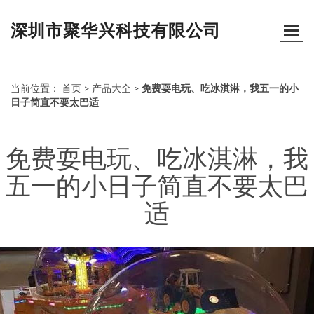
深圳市聚华兴科技有限公司
当前位置：
首页
>
产品大全
>
免费耍电玩、吃冰淇淋，我五一的小
日子简直不要太巴适
免费耍电玩、吃冰淇淋，我
五一的小日子简直不要太巴
适