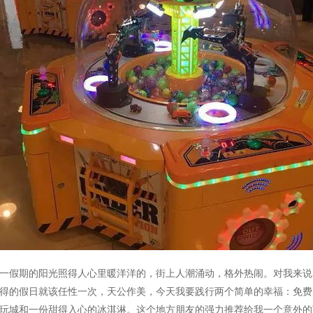
一假期的阳光照得人心里暖洋洋的，街上人潮涌动，格外热闹。对我来说
得的假日就该任性一次，天公作美，今天我要践行两个简单的幸福：免费
玩城和一份甜得入心的冰淇淋。这个地方朋友的强力推荐给我一个意外的